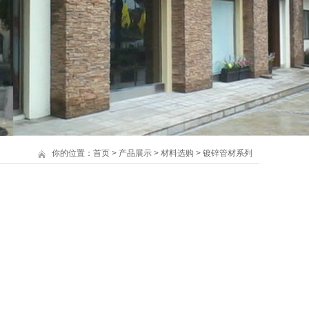
你的位置：
首页
>
产品展示
>
材料选购
>
镀锌管材系列