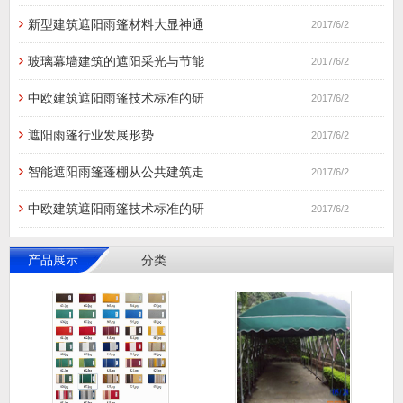
新型建筑遮阳雨篷材料大显神通
2017/6/2
玻璃幕墙建筑的遮阳采光与节能
2017/6/2
中欧建筑遮阳雨篷技术标准的研
2017/6/2
遮阳雨篷行业发展形势
2017/6/2
智能遮阳雨篷蓬棚从公共建筑走
2017/6/2
中欧建筑遮阳雨篷技术标准的研
2017/6/2
产品展示
分类