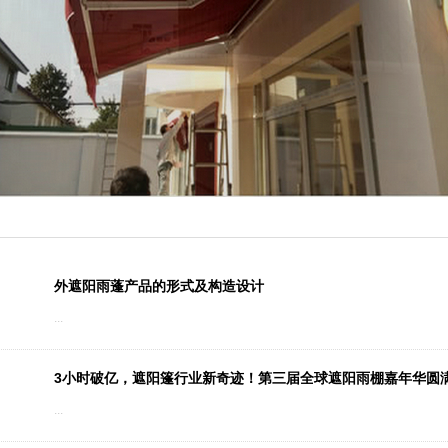
外遮阳雨蓬产品的形式及构造设计
...
3小时破亿，遮阳篷行业新奇迹！第三届全球遮阳雨棚嘉年华圆
...