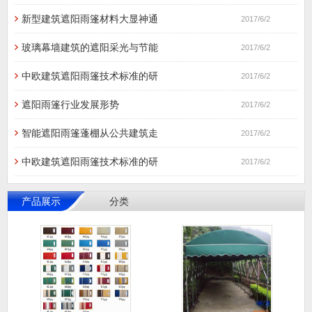
新型建筑遮阳雨篷材料大显神通
2017/6/2
玻璃幕墙建筑的遮阳采光与节能
2017/6/2
中欧建筑遮阳雨篷技术标准的研
2017/6/2
遮阳雨篷行业发展形势
2017/6/2
智能遮阳雨篷蓬棚从公共建筑走
2017/6/2
中欧建筑遮阳雨篷技术标准的研
2017/6/2
产品展示
分类