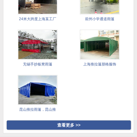
24米大跨度上海某工厂
前州小学通道雨篷
仓储篷
无锡手抄板凳雨篷
上海推拉篷朋格服饰
昆山推拉雨篷，昆山推
拉雨棚，
查看更多 >>