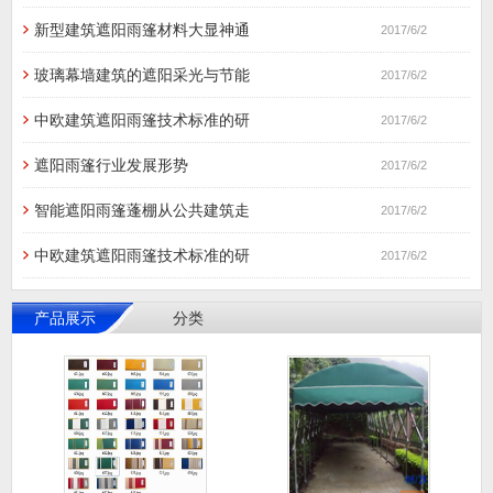
新型建筑遮阳雨篷材料大显神通
2017/6/2
玻璃幕墙建筑的遮阳采光与节能
2017/6/2
中欧建筑遮阳雨篷技术标准的研
2017/6/2
遮阳雨篷行业发展形势
2017/6/2
智能遮阳雨篷蓬棚从公共建筑走
2017/6/2
中欧建筑遮阳雨篷技术标准的研
2017/6/2
产品展示
分类