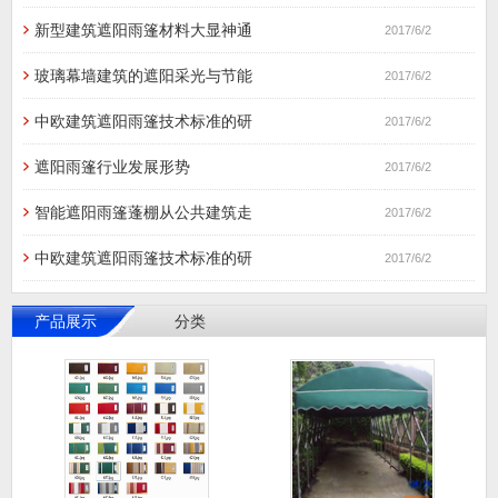
新型建筑遮阳雨篷材料大显神通
2017/6/2
玻璃幕墙建筑的遮阳采光与节能
2017/6/2
中欧建筑遮阳雨篷技术标准的研
2017/6/2
遮阳雨篷行业发展形势
2017/6/2
智能遮阳雨篷蓬棚从公共建筑走
2017/6/2
中欧建筑遮阳雨篷技术标准的研
2017/6/2
产品展示
分类