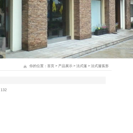
你的位置：
首页
>
产品展示
>
法式篷
>
法式篷弧形
：
132