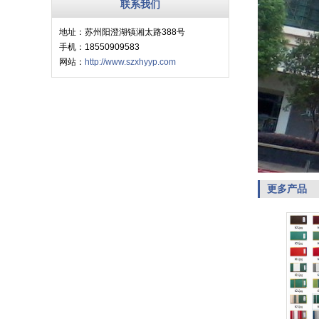
联系我们
地址：苏州阳澄湖镇湘太路388号
手机：18550909583
网站：
http://www.szxhyyp.com
更多产品