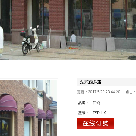
法式西瓜篷
更新：2017/5/29 23:44:20 点击
品牌：
轩鸿
型号：
FSP-HX