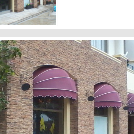
1
2
3
4
5
6