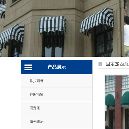
固定篷西瓜
产品展示
推拉雨篷
伸缩雨篷
固定篷
阳光篷房