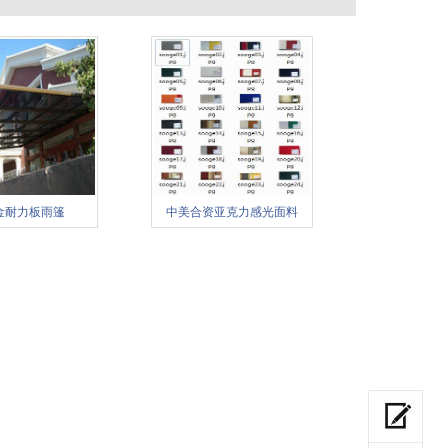
金耐力板雨篷
中美合资亚克力感光面料