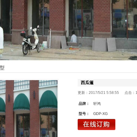
型
西瓜篷
更新：2017/5/21 5:58:55 点击：
品牌：
轩鸿
型号：
GDP-XG