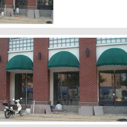
1
2
3
4
5
6