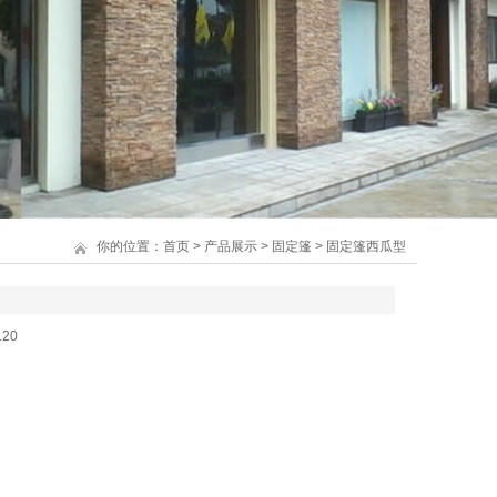
你的位置：
首页
>
产品展示
>
固定篷
>
固定篷西瓜型
120