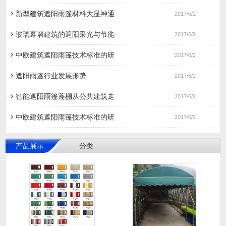
新型建筑遮阳雨篷材料大显神通
2017/6/2
玻璃幕墙建筑的遮阳采光与节能
2017/6/2
中欧建筑遮阳雨篷技术标准的研
2017/6/2
遮阳雨篷行业发展形势
2017/6/2
智能遮阳雨篷蓬棚从公共建筑走
2017/6/2
中欧建筑遮阳雨篷技术标准的研
2017/6/2
产品展示
分类